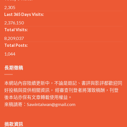
2,305
Last 365 Days Visits:
2,376,150
Total Visits:
8,209,037
Total Posts:
1,044
長期徵稿
本網站內容陸續更新中，不論是遊記、書評與影評都歡迎同
好投稿與提供相關資訊， 經審查刊登者將薄致稿酬，刊登
後本站亦保有文章轉載使用權益。
來稿請寄：
Sawintaiwan@gmail.com
捐款資訊