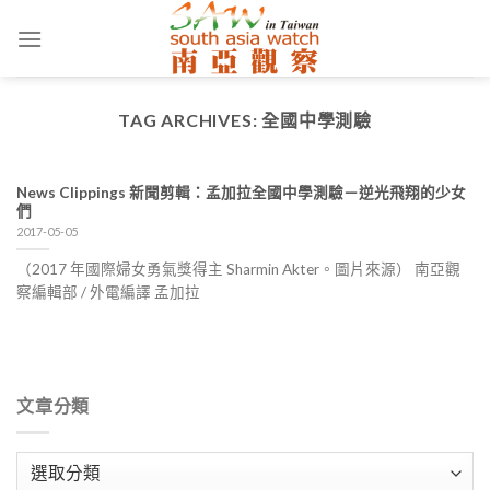
Skip
to
content
TAG ARCHIVES:
全國中學測驗
News Clippings 新聞剪輯：孟加拉全國中學測驗－逆光飛翔的少女
們
2017-05-05
（2017 年國際婦女勇氣獎得主 Sharmin Akter。圖片來源） 南亞觀
察編輯部 / 外電編譯 孟加拉
文章分類
文
章