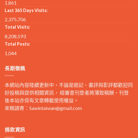
1,861
Last 365 Days Visits:
2,375,706
Total Visits:
8,208,593
Total Posts:
1,044
長期徵稿
本網站內容陸續更新中，不論是遊記、書評與影評都歡迎同
好投稿與提供相關資訊， 經審查刊登者將薄致稿酬，刊登
後本站亦保有文章轉載使用權益。
來稿請寄：
Sawintaiwan@gmail.com
捐款資訊