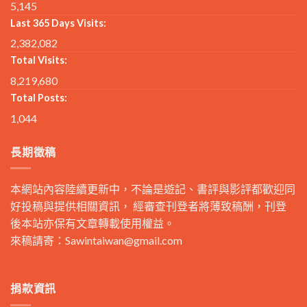
5,145
Last 365 Days Visits:
2,382,082
Total Visits:
8,219,680
Total Posts:
1,044
長期徵稿
本網站內容陸續更新中，不論是遊記、書評與影評都歡迎同
好投稿與提供相關資訊， 經審查刊登者將薄致稿酬，刊登
後本站亦保有文章轉載使用權益。
來稿請寄：
Sawintaiwan@gmail.com
捐款資訊