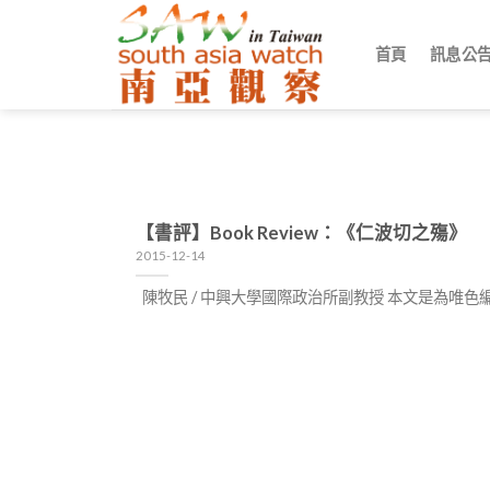
Skip
to
首頁
訊息公
content
【書評】Book Review：《仁波切之殤》
2015-12-14
陳牧民 / 中興大學國際政治所副教授 本文是為唯