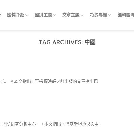
告
國情介紹
國別主題
文章主題
特約專欄
編輯團
TAG ARCHIVES:
中國
研究分析中心」。本文指出，華盛頓時報之前出版的文章指出巴
政府智庫「國防研究分析中心」。本文指出，巴基斯坦透過與中