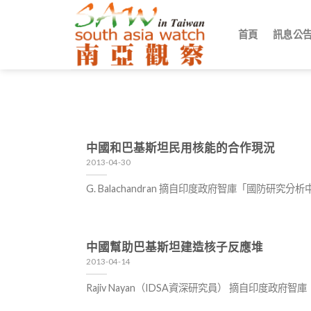
Skip
to
首頁
訊息公
content
中國和巴基斯坦民用核能的合作現況
2013-04-30
G. Balachandran 摘自印度政府智庫「國防
中國幫助巴基斯坦建造核子反應堆
2013-04-14
Rajiv Nayan（IDSA資深研究員） 摘自印度