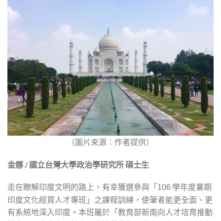
（圖片來源：作者提供）
金娜 / 國立台灣大學政治學研究所 碩士生
走在瞭解印度文明的路上，有幸獲選參與「
學年度暑期
106
印度文化經貿人才專班」之課程訓練，使筆者能更全面、更
有系統地深入印度。本班屬於「教育部新南向人才培育推動