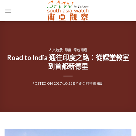
Skip
to
content
人文地景
,
印度
,
背包南遊
Road to India 通往印度之路：從課堂教室
到首都新德里
POSTED ON
2017-10-22
BY
南亞觀察編輯部