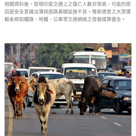
相關資料後，發現印度交通上之傷亡人數非常高，可能的原
因是安全意識淡薄與道路基礎設施不良。惟新德里之大眾運
輸系統如鐵路、地鐵、公車等交通網絡之發展還算健全。