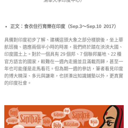
正文：食衣住行育樂在印度
（Sep.3～Sep.10 2017）
具備對印度初步了解、建構這頭大象之部分樣貌後，坐上華
航班機、適應兩個半小時的時差，我們終於踏在泱泱大國、
印度國土上。對於一個具有
個邦、
個聯邦屬地、
種
29
7
22
官方語言的國家，較難在一週內走遍並且滿載而歸，甚至一
年也可能僅是走馬看花。但為期一週的參訪，筆者看見印度
的博大精深、多元與謙卑，也拼湊出知識鋪墊以外，更真實
的印度社會。