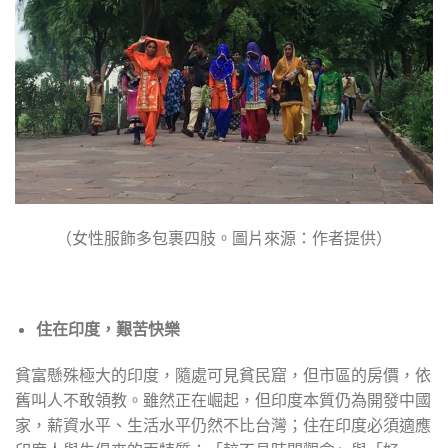
（女性服飾多包裹四肢。圖片來源：作者提供）
住在印度，艱苦快樂
貧富懸殊極大的印度，隨處可見貧民窟，但市區的房價，依
舊叫人不敢領教。雖然正在崛起，但印度本質仍為開發中國
家，薪資水平、生活水平仍然不比台灣；住在印度必須適應