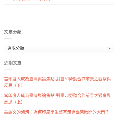
文章分類
文
章
分
近期文章
類
當印度人成為臺灣輿論焦點-對臺印勞動合作前景之觀察與
反思（下）
當印度人成為臺灣輿論焦點-對臺印勞動合作前景之觀察與
反思（上）
華語文的鴻溝：為何印度學生沒有走進臺灣敞開的大門？