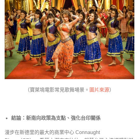
（寶萊塢電影常見歌舞場景。
圖片來源
）
結論：新南向政策為支點、強化台印關係
漫步在新德里的最大的商業中心
Connaught