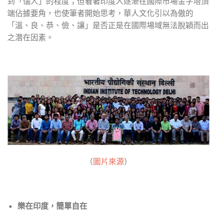
到「惱人」的程度；但看著印度人逐漸在國際市場金字塔頂
端佔據要角，也使筆者開始思考，華人文化引以為傲的
「溫、良、恭、儉、讓」是否正是在國際場域無法脫穎而出
之潛在因素。
（
圖片來源
）
樂在印度，簡單自在