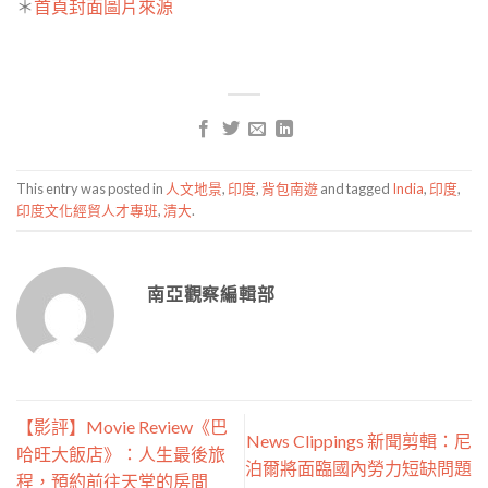
＊
首頁封面圖片來源
This entry was posted in
人文地景
,
印度
,
背包南遊
and tagged
India
,
印度
,
印度文化經貿人才專班
,
清大
.
南亞觀察編輯部
【影評】Movie Review《巴
News Clippings 新聞剪輯：尼
哈旺大飯店》：人生最後旅
泊爾將面臨國內勞力短缺問題
程，預約前往天堂的房間