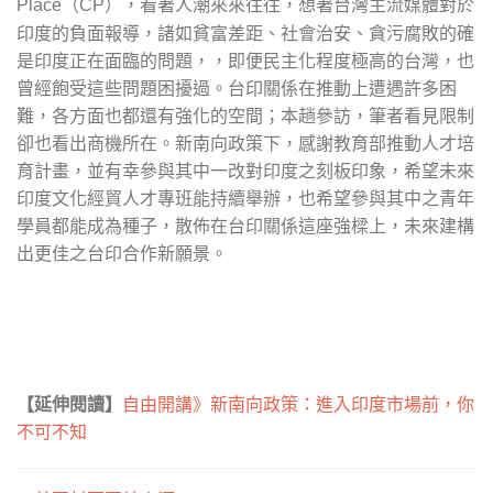
（
），看著人潮來來往往，想著台灣主流媒體對於
Place
CP
印度的負面報導，諸如貧富差距、社會治安、貪污腐敗的確
是印度正在面臨的問題，，即便民主化程度極高的台灣，也
曾經飽受這些問題困擾過。台印關係在推動上遭遇許多困
難，各方面也都還有強化的空間；本趟參訪，筆者看見限制
卻也看出商機所在。新南向政策下，感謝教育部推動人才培
育計畫，並有幸參與其中一改對印度之刻板印象，希望未來
印度文化經貿人才專班能持續舉辦，也希望參與其中之青年
學員都能成為種子，散佈在台印關係這座強樑上，未來建構
出更佳之台印合作新願景。
【延伸閱讀】
自由開講》新南向政策：進入印度市場前，你
不可不知