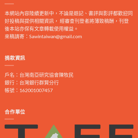
本網站內容陸續更新中，不論是遊記、書評與影評都歡迎同
好投稿與提供相關資訊， 經審查刊登者將薄致稿酬，刊登
後本站亦保有文章轉載使用權益。
來稿請寄：
Sawintaiwan@gmail.com
捐款資訊
戶名：台灣南亞研究協會陳牧民
銀行：台灣銀行群賢分行
帳號：162001007457
合作單位