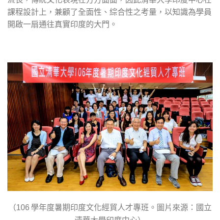
課程設計上，兼顧了全面性、綜合性之考量，以知識為學員
開啟一扇通往真實印度的大門。
（
學年度暑期印度文化經貿人才專班。圖片來源：國立
106
清華大學印度中心）