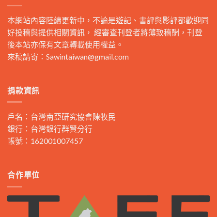
本網站內容陸續更新中，不論是遊記、書評與影評都歡迎同
好投稿與提供相關資訊， 經審查刊登者將薄致稿酬，刊登
後本站亦保有文章轉載使用權益。
來稿請寄：
Sawintaiwan@gmail.com
捐款資訊
戶名：台灣南亞研究協會陳牧民
銀行：台灣銀行群賢分行
帳號：162001007457
合作單位