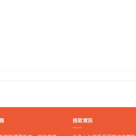
稿
捐款資訊