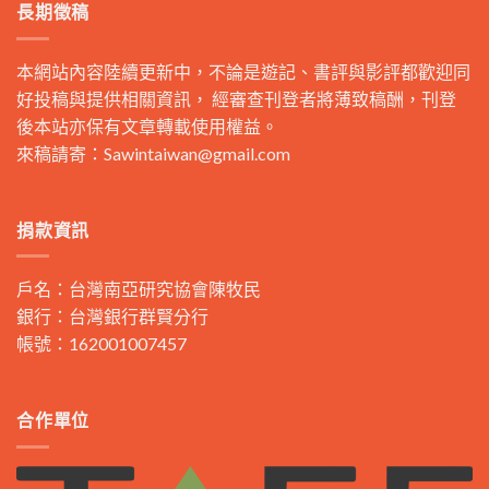
長期徵稿
本網站內容陸續更新中，不論是遊記、書評與影評都歡迎同
好投稿與提供相關資訊， 經審查刊登者將薄致稿酬，刊登
後本站亦保有文章轉載使用權益。
來稿請寄：
Sawintaiwan@gmail.com
捐款資訊
戶名：台灣南亞研究協會陳牧民
銀行：台灣銀行群賢分行
帳號：162001007457
合作單位