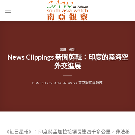
Skip
to
content
印度
,
國別
News Clippings 新聞剪輯：印度的陸海空
外交進展
POSTED ON
2014-09-05
BY
南亞觀察編輯部
《每日星報》：印度與孟加拉接壤長達四千多公里，非法移