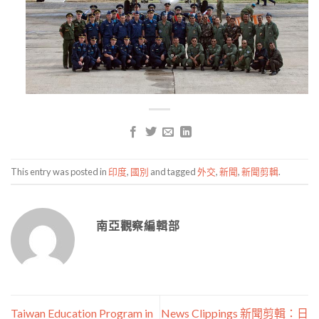
This entry was posted in
印度
,
國別
and tagged
外交
,
新聞
,
新聞剪輯
.
南亞觀察編輯部
Taiwan Education Program in
News Clippings 新聞剪輯：日