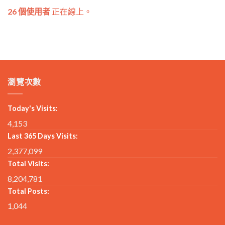
26 個使用者
正在線上。
瀏覽次數
Today's Visits:
4,153
Last 365 Days Visits:
2,377,099
Total Visits:
8,204,781
Total Posts:
1,044