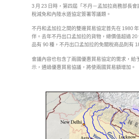
月
日時，第四屆「不丹－孟加拉商務部長會議
3
23
稅減免和內陸水道協定簽署等議題。
不丹和孟加拉之間的雙邊貿易協定首先在
年
1980
伴。去年不丹出口孟加拉的貨物，總價值超過
20
品有
種，不丹出口孟加拉的免關稅商品則有
90
1
會議內容也包含了兩國優惠貿易協定的需求，給
示，通過優惠貿易協議，將使兩國貿易額增加。