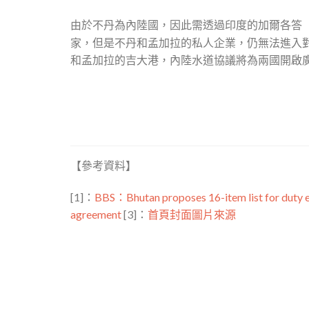
由於不丹為內陸國，因此需透過印度的加爾各答
家，但是不丹和孟加拉的私人企業，仍無法進入
和孟加拉的吉大港，內陸水道協議將為兩國開啟
【參考資料】
[1]：
BBS：Bhutan proposes 16-item list for duty
agreement
[3]：
首頁封面圖片來源