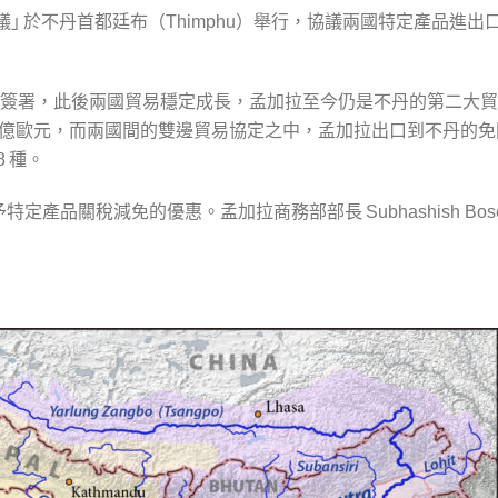
｣ 於不丹首都廷布（
）舉行，協議兩國特定產品進出
Thimphu
簽署，此後兩國貿易穩定成長，孟加拉至今仍是不丹的第二大貿
億歐元，而兩國間的雙邊貿易協定之中，孟加拉出口到不丹的免
種。
8
予特定產品關稅減免的優惠。孟加拉商務部部長
Subhashish Bos