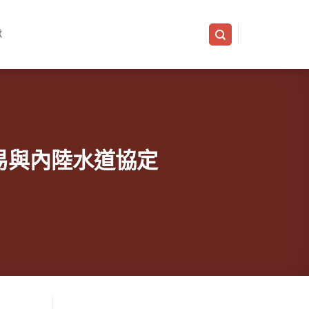
隊
邊貿易與內陸水道協定