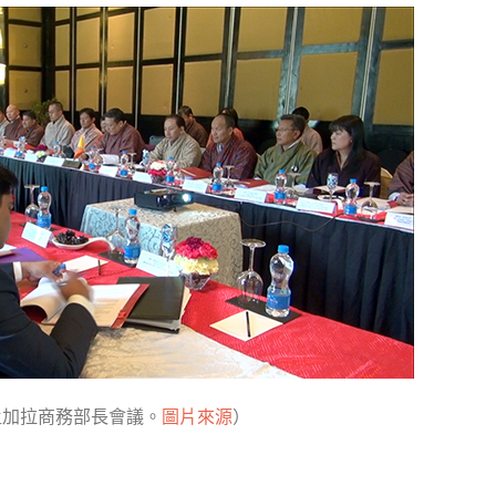
孟加拉商務部長會議。
圖片來源
）