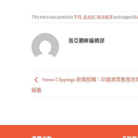
This entry was posted in
不丹
,
孟加拉
,
政治經濟
and tagged
Ba
南亞觀察編輯部
News Clippings 新聞剪輯：印度高等教育
疑義