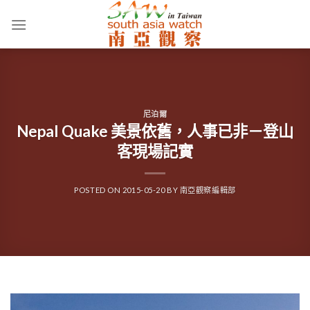
Skip
to
content
尼泊爾
Nepal Quake 美景依舊，人事已非－登山
客現場記實
POSTED ON
2015-05-20
BY
南亞觀察編輯部