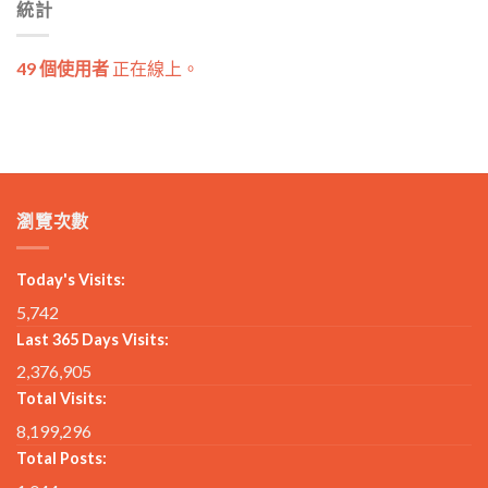
統計
49 個使用者
正在線上。
瀏覽次數
Today's Visits:
5,742
Last 365 Days Visits:
2,376,905
Total Visits:
8,199,296
Total Posts: