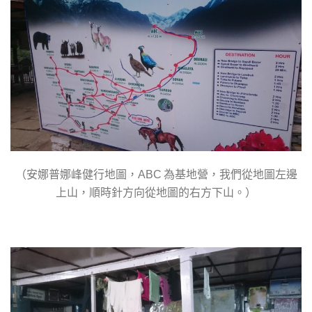
（安娜普娜峰健行地圖，
為基地營，我們從地圖左邊
ABC
上山，順時針方向從地圖的右方下山。）