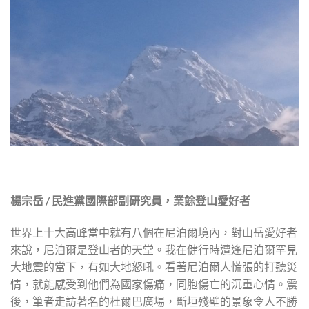
楊宗岳 / 民進黨國際部副研究員，業餘登山愛好者
世界上十大高峰當中就有八個在尼泊爾境內，對山岳愛好者
來說，尼泊爾是登山者的天堂。我在健行時遭逢尼泊爾罕見
大地震的當下，有如大地怒吼。看著尼泊爾人慌張的打聽災
情，就能感受到他們為國家傷痛，同胞傷亡的沉重心情。震
後，筆者走訪著名的杜爾巴廣場，斷垣殘壁的景象令人不勝