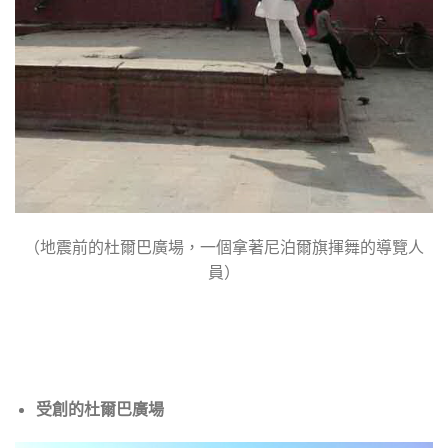
（地震前的杜爾巴廣場，一個拿著尼泊爾旗揮舞的導覽人
員）
受創的杜爾巴廣場