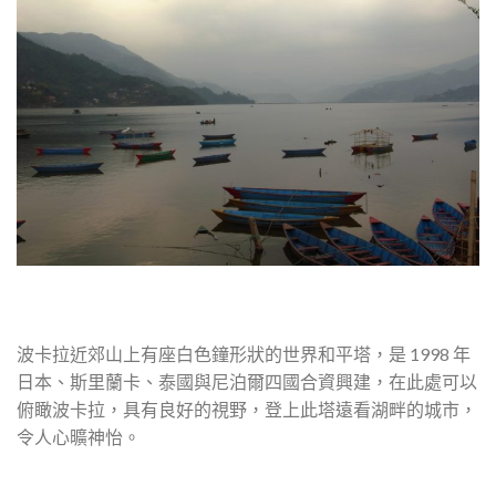
波卡拉近郊山上有座白色鐘形狀的世界和平塔，是 1998 年
日本、斯里蘭卡、泰國與尼泊爾四國合資興建，在此處可以
俯瞰波卡拉，具有良好的視野，登上此塔遠看湖畔的城市，
令人心曠神怡。