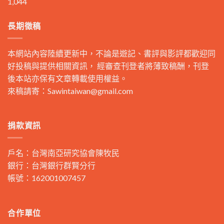
1,044
長期徵稿
本網站內容陸續更新中，不論是遊記、書評與影評都歡迎同
好投稿與提供相關資訊， 經審查刊登者將薄致稿酬，刊登
後本站亦保有文章轉載使用權益。
來稿請寄：
Sawintaiwan@gmail.com
捐款資訊
戶名：台灣南亞研究協會陳牧民
銀行：台灣銀行群賢分行
帳號：162001007457
合作單位