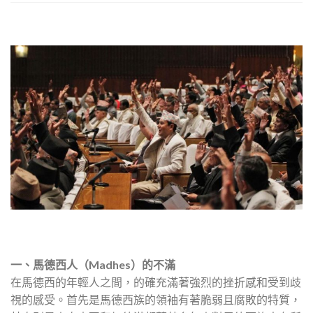
一、馬德西人（
Madhes
）的不滿
在馬德西的年輕人之間，的確充滿著強烈的挫折感和受到歧
視的感受。首先是馬德西族的領袖有著脆弱且腐敗的特質，