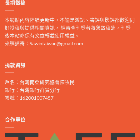
長期徵稿
本網站內容陸續更新中，不論是遊記、書評與影評都歡迎同
好投稿與提供相關資訊， 經審查刊登者將薄致稿酬，刊登
後本站亦保有文章轉載使用權益。
來稿請寄：
Sawintaiwan@gmail.com
捐款資訊
戶名：台灣南亞研究協會陳牧民
銀行：台灣銀行群賢分行
帳號：162001007457
合作單位