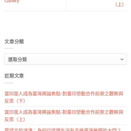
Gallery
（上）
文章分類
文
章
分
近期文章
類
當印度人成為臺灣輿論焦點-對臺印勞動合作前景之觀察與
反思（下）
當印度人成為臺灣輿論焦點-對臺印勞動合作前景之觀察與
反思（上）
華語文的鴻溝：為何印度學生沒有走進臺灣敞開的大門？