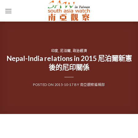
Skip
to
content
印度
,
尼泊爾
,
政治經濟
Nepal-India relations in 2015 尼泊爾新憲
後的尼印關係
POSTED ON
2015-10-17
BY
南亞觀察編輯部