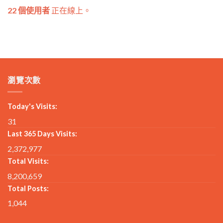
22 個使用者
正在線上。
瀏覽次數
Today's Visits:
31
Last 365 Days Visits:
2,372,977
Total Visits:
8,200,659
Total Posts:
1,044