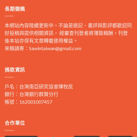
長期徵稿
本網站內容陸續更新中，不論是遊記、書評與影評都歡迎同
好投稿與提供相關資訊， 經審查刊登者將薄致稿酬，刊登
後本站亦保有文章轉載使用權益。
來稿請寄：
Sawintaiwan@gmail.com
捐款資訊
戶名：台灣南亞研究協會陳牧民
銀行：台灣銀行群賢分行
帳號：162001007457
合作單位