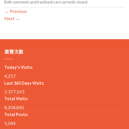
Both comments and trackbacks are currently closed.
←
Previous
Next
→
瀏覽次數
Today's Visits:
4,217
Last 365 Days Visits:
2,377,163
Total Visits:
8,204,845
Total Posts:
1,044