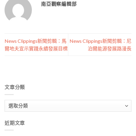
南亞觀察編輯部
News Clippings新聞剪輯：馬
News Clippings新聞剪輯：尼
爾地夫宣示實踐永續發展目標
泊爾能源發展路漫長
文章分類
文
章
分
近期文章
類