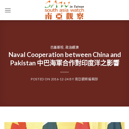
Skip
to
content
巴基斯坦
,
政治經濟
Naval Cooperation between China and
Pakistan 中巴海軍合作對印度洋之影響
POSTED ON
2016-12-24
BY
南亞觀察編輯部