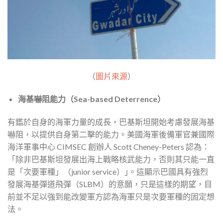
（
圖片來源
）
海基嚇阻能力（Sea-based Deterrence）
有鑑於自身的海軍力量的成長，巴基斯坦開始考慮發展海基
嚇阻，以提供自身第二擊的能力。美國海軍後備軍官兼國際
海洋軍事中心 CIMSEC 創辦人 Scott Cheney-Peters 認為：
「除非巴基斯坦發展出海上戰略核武能力，否則其只能一直
是「次要軍種」（junior service）｣。這顯示巴國具有強烈
發展海基彈道飛彈（SLBM）的意願，只是這樣的期望，目
前並不足以強到能改變軍方認為海軍只是次要軍種的固定想
法。