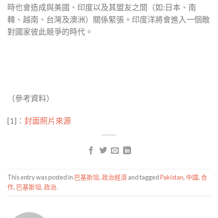
時也會造成與美國、印度以及其盟友之間（如:日本、南
韓、越南、台灣及澳洲）關係緊張。印度洋將會進入一個敵
對國家彼此競爭的時代。
（參考資料）
[1]：
封面照片來源
This entry was posted in
巴基斯坦
,
政治經濟
and tagged
Pakistan
,
中國
,
合
作
,
巴基斯坦
,
政治
.