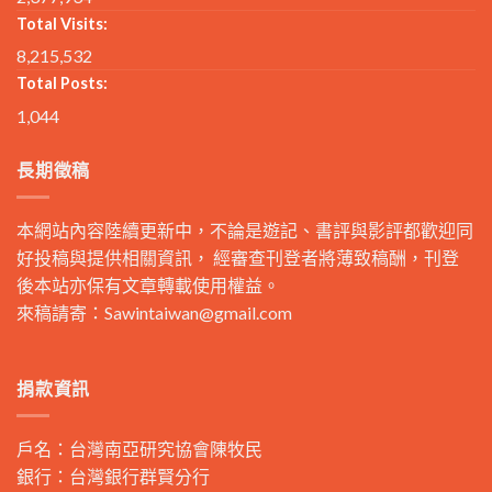
Total Visits:
8,215,532
Total Posts:
1,044
長期徵稿
本網站內容陸續更新中，不論是遊記、書評與影評都歡迎同
好投稿與提供相關資訊， 經審查刊登者將薄致稿酬，刊登
後本站亦保有文章轉載使用權益。
來稿請寄：
Sawintaiwan@gmail.com
捐款資訊
戶名：台灣南亞研究協會陳牧民
銀行：台灣銀行群賢分行