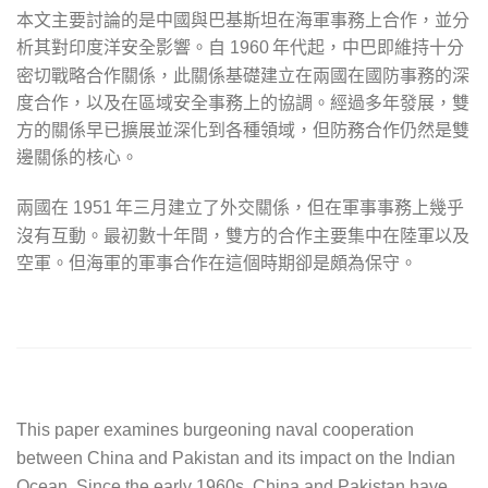
本文主要討論的是中國與巴基斯坦在海軍事務上合作，並分
析其對印度洋安全影響。自
年代起，中巴即維持十分
1960
密切戰略合作關係，此關係基礎建立在兩國在國防事務的深
度合作，以及在區域安全事務上的協調。經過多年發展，雙
方的關係早已擴展並深化到各種領域，但防務合作仍然是雙
邊關係的核心。
兩國在
年三月建立了外交關係，但在軍事事務上幾乎
1951
沒有互動。最初數十年間，雙方的合作主要集中在陸軍以及
空軍。但海軍的軍事合作在這個時期卻是頗為保守。
This paper examines burgeoning naval cooperation
between China and Pakistan and its impact on the Indian
Ocean. Since the early 1960s, China and Pakistan have