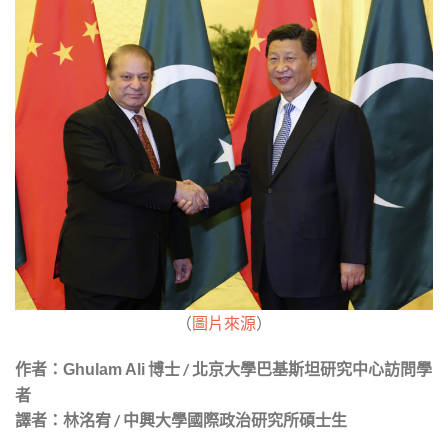
（
圖片來源
）
作者：
博士 / 北京大學巴基
斯坦研究中心訪問學
Ghulam Ali
者
譯者：林洺宥 / 中興大學國際政治研究所碩士生