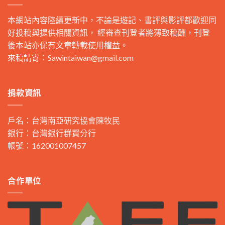
本網站內容陸續更新中，不論是遊記、書評與影評都歡迎同
好投稿與提供相關資訊， 經審查刊登者將薄致稿酬，刊登
後本站亦保有文章轉載使用權益。
來稿請寄：
Sawintaiwan@gmail.com
捐款資訊
戶名：台灣南亞研究協會陳牧民
銀行：台灣銀行群賢分行
帳號：162001007457
合作單位