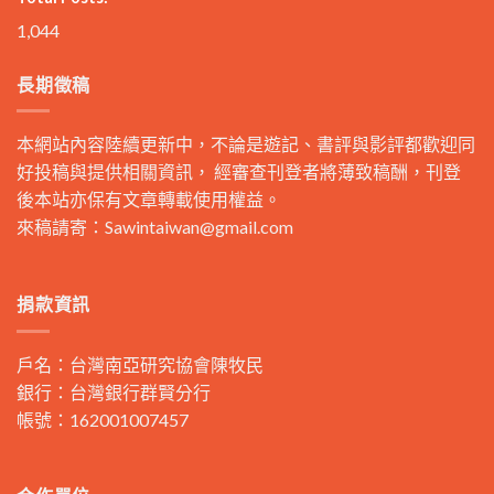
1,044
長期徵稿
本網站內容陸續更新中，不論是遊記、書評與影評都歡迎同
好投稿與提供相關資訊， 經審查刊登者將薄致稿酬，刊登
後本站亦保有文章轉載使用權益。
來稿請寄：
Sawintaiwan@gmail.com
捐款資訊
戶名：台灣南亞研究協會陳牧民
銀行：台灣銀行群賢分行
帳號：162001007457