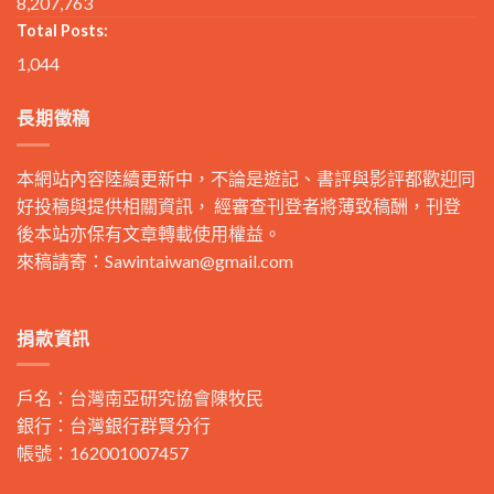
8,207,763
Total Posts:
1,044
長期徵稿
本網站內容陸續更新中，不論是遊記、書評與影評都歡迎同
好投稿與提供相關資訊， 經審查刊登者將薄致稿酬，刊登
後本站亦保有文章轉載使用權益。
來稿請寄：
Sawintaiwan@gmail.com
捐款資訊
戶名：台灣南亞研究協會陳牧民
銀行：台灣銀行群賢分行
帳號：162001007457