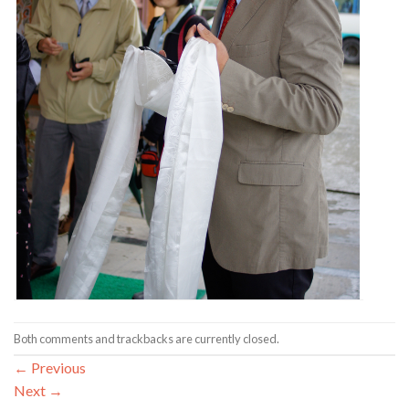
Both comments and trackbacks are currently closed.
←
Previous
Next
→