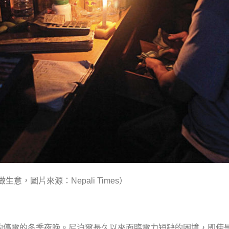
做生意，圖片來源：
）
Nepali Times
的停電的冬季夜晚。尼泊爾長久以來面臨電力短缺的困境，即使