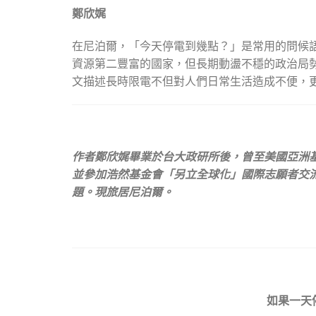
鄭欣娓
在尼泊爾，「今天停電到幾點？」是常用的問候語
資源第二豐富的國家，但長期動盪不穩的政治局
文描述長時限電不但對人們日常生活造成不便，
作者鄭欣娓畢業於台大政研所後，曾至美國亞洲
並參加浩然基金會「另立全球化」國際志願者交
題。現旅居尼泊爾。
如果一天