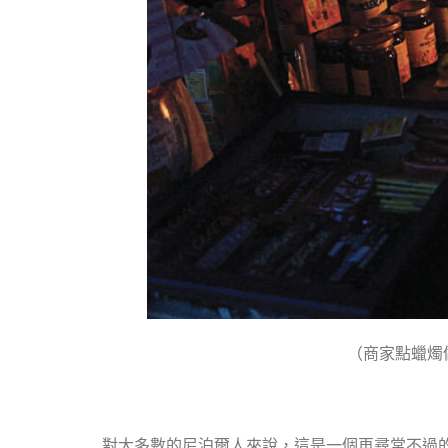
（商家點蠟燭
對大多數的尼泊爾人來說，這是一個再尋常不過