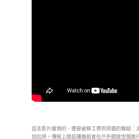
這支影片展現的，便是被移工帶到茶園的舞蹈：
J
加拉邦。傳統上跳這種舞蹈會在戶外開放空間進