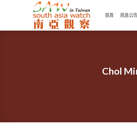
Skip
to
首頁
訊息公
content
Chol 