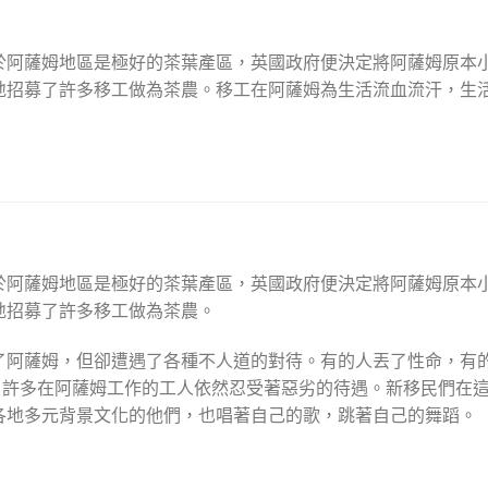
於阿薩姆地區是極好的茶葉產區，英國政府便決定將阿薩姆原本
地招募了許多移工做為茶農。移工在阿薩姆為生活流血流汗，生
於阿薩姆地區是極好的茶葉產區，英國政府便決定將阿薩姆原本
地招募了許多移工做為茶農。
了阿薩姆，但卻遭遇了各種不人道的對待。有的人丟了性命，有
，許多在阿薩姆工作的工人依然忍受著惡劣的待遇。新移民們在
各地多元背景文化的他們，也唱著自己的歌，跳著自己的舞蹈。