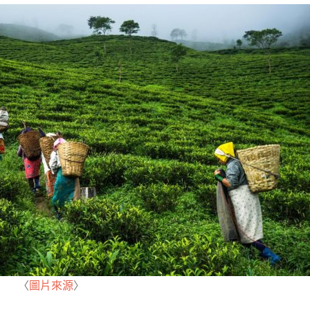
〈
圖片來源
〉