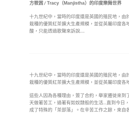
方筱茜 /
的印度樂舞世界
Tracy（Manjistha）
十九世紀中，當時的印度還是英國的殖民地，由
栽種的優質紅茶擴大生產規模，並從英屬印度各
酸，只能透過歌聲來訴說….
十九世紀中，當時的印度還是英國的殖民地，由
栽種的優質紅茶擴大生產規模，並從英屬印度各
這些人因為各種理由，簽了合約，舉家遷徙來到
天做著苦工，過著有如奴隸般的生活…直到今日
成了特殊的「茶部落」。在辛苦工作之餘，來自