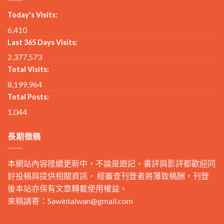
Today's Visits:
6,410
Last 365 Days Visits:
2,377,573
Total Visits:
8,199,964
Total Posts:
1,044
長期徵稿
本網站內容陸續更新中，不論是遊記、書評與影評都歡迎同
好投稿與提供相關資訊， 經審查刊登者將薄致稿酬，刊登
後本站亦保有文章轉載使用權益。
來稿請寄：
Sawintaiwan@gmail.com