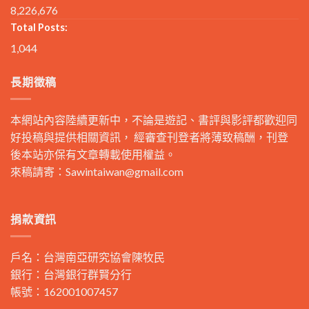
8,226,676
Total Posts:
1,044
長期徵稿
本網站內容陸續更新中，不論是遊記、書評與影評都歡迎同
好投稿與提供相關資訊， 經審查刊登者將薄致稿酬，刊登
後本站亦保有文章轉載使用權益。
來稿請寄：
Sawintaiwan@gmail.com
捐款資訊
戶名：台灣南亞研究協會陳牧民
銀行：台灣銀行群賢分行
帳號：162001007457