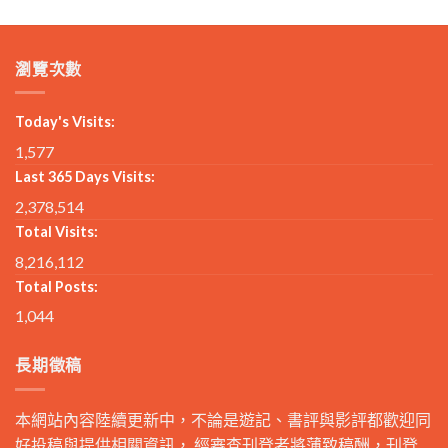
瀏覽次數
Today's Visits:
1,577
Last 365 Days Visits:
2,378,514
Total Visits:
8,216,112
Total Posts:
1,044
長期徵稿
本網站內容陸續更新中，不論是遊記、書評與影評都歡迎同
好投稿與提供相關資訊， 經審查刊登者將薄致稿酬，刊登