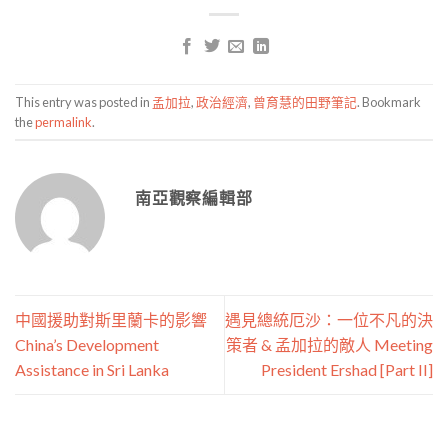
This entry was posted in
孟加拉
,
政治經濟
,
曾育慧的田野筆記
. Bookmark
the
permalink
.
南亞觀察編輯部
中國援助對斯里蘭卡的影響
遇見總統厄沙：一位不凡的決
China’s Development
策者 & 孟加拉的敵人 Meeting
Assistance in Sri Lanka
President Ershad [Part II]