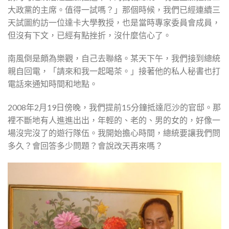
大政黨的主席。值得一試嗎？」那個時候，我們已經連續三
天試圖約訪一位達卡大學教授，也是當時專家委員會成員，
但沒有下文，已經有點挫折，沒什麼信心了。
南風倒是頗為樂觀，自己去聯絡。某天下午，我們接到總統
親自回電，「請來和我一起喝茶。」接著他的私人秘書也打
電話來通知時間和地點。
2008年2月19日傍晚，我們提前15分鐘抵達厄沙的官邸。那
裡不斷地有人進進出出，年輕的、老的、男的女的，好像一
場沒完沒了的遊行隊伍。我開始擔心時間，總統要讓我們問
多久？會回答多少問題？會說改天再來嗎？