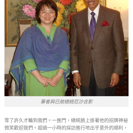
筆者與已故總統厄沙合影
等了許久才輪到我們。一進門，總統臉上掛著他的招牌神祕
微笑歡迎我們。超過一小時的採訪進行地出乎意外的順利，