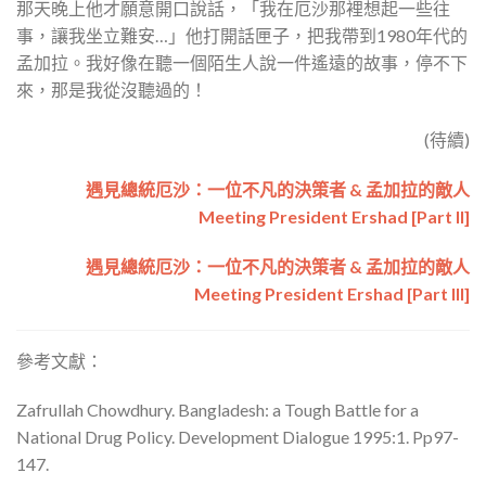
那天晚上他才願意開口說話，「我在厄沙那裡想起一些往
事，讓我坐立難安…」他打開話匣子，把我帶到1980年代的
孟加拉。我好像在聽一個陌生人說一件遙遠的故事，停不下
來，那是我從沒聽過的！
(待續)
遇見總統厄沙：一位不凡的決策者 & 孟加拉的敵人
Meeting President Ershad [Part II]
遇見總統厄沙：一位不凡的決策者 & 孟加拉的敵人
Meeting President Ershad [Part III]
參考文獻：
Zafrullah Chowdhury. Bangladesh: a Tough Battle for a
National Drug Policy. Development Dialogue 1995:1. Pp97-
147.