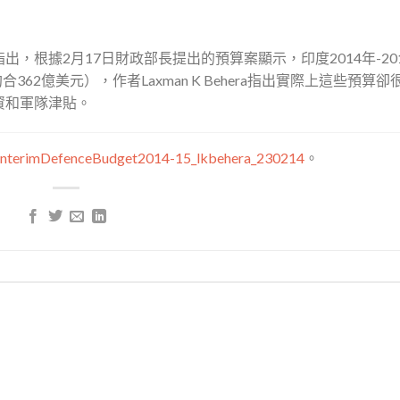
，根據2月17日財政部長提出的預算案顯示，印度2014年-20
362億美元），作者Laxman K Behera指出實際上這些預算卻
資和軍隊津貼。
asInterimDefenceBudget2014-15_lkbehera_230214
。