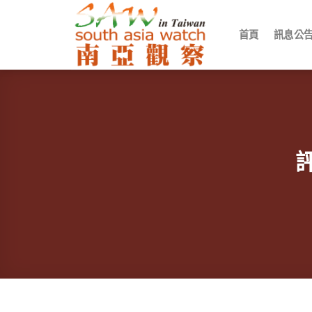
Skip
to
首頁
訊息公
content