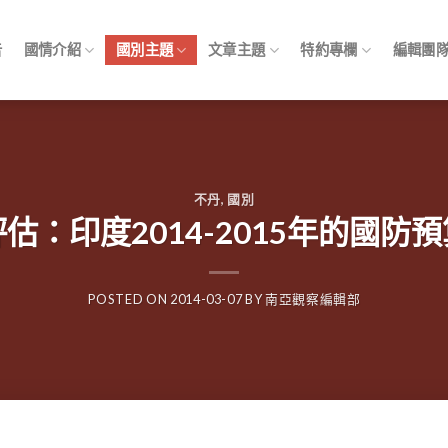
告
國情介紹
國別主題
文章主題
特約專欄
編輯團
不丹
,
國別
評估：印度2014-2015年的國防預
POSTED ON
2014-03-07
BY
南亞觀察編輯部