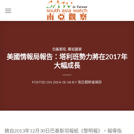
Skip
to
content
巴基斯坦
,
鄰近國家
美國情報局報告：塔利班勢力將在2017年
大幅成長
POSTED ON
2014-01-06
BY
南亞觀察編輯部
摘自2013年12月30日巴基斯坦報紙《黎明報》。報導指