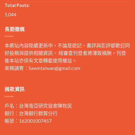
Total Posts:
1,044
長期徵稿
本網站內容陸續更新中，不論是遊記、書評與影評都歡迎同
好投稿與提供相關資訊， 經審查刊登者將薄致稿酬，刊登
後本站亦保有文章轉載使用權益。
來稿請寄：
Sawintaiwan@gmail.com
捐款資訊
戶名：台灣南亞研究協會陳牧民
銀行：台灣銀行群賢分行
帳號：162001007457