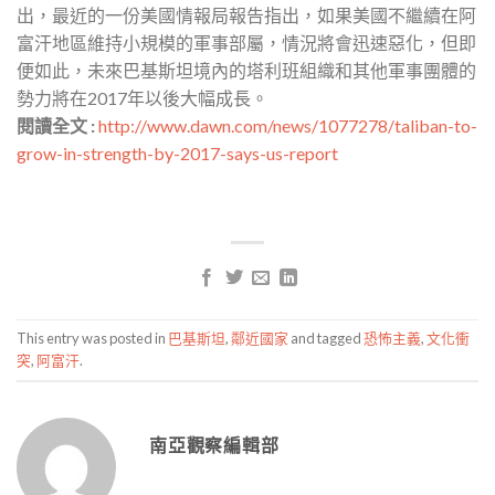
出，最近的一份美國情報局報告指出，如果美國不繼續在阿
富汗地區維持小規模的軍事部屬，情況將會迅速惡化，但即
便如此，未來巴基斯坦境內的塔利班組織和其他軍事團體的
勢力將在2017年以後大幅成長。
閱讀全文 :
http://www.dawn.com/news/1077278/taliban-to-
grow-in-strength-by-2017-says-us-report
This entry was posted in
巴基斯坦
,
鄰近國家
and tagged
恐怖主義
,
文化衝
突
,
阿富汗
.
南亞觀察編輯部