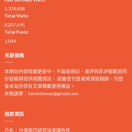
2,374,808
Total Visits:
8,207,695
Total Posts:
1,044
長期徵稿
本網站內容陸續更新中，不論是遊記、書評與影評都歡迎同
好投稿與提供相關資訊， 經審查刊登者將薄致稿酬，刊登
後本站亦保有文章轉載使用權益。
來稿請寄：
Sawintaiwan@gmail.com
捐款資訊
戶名：台灣南亞研究協會陳牧民