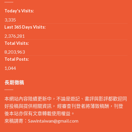
Today's Visits:
3,335
Last 365 Days Visits:
2,376,281
Total Visits:
8,203,963
Total Posts:
1,044
長期徵稿
本網站內容陸續更新中，不論是遊記、書評與影評都歡迎同
好投稿與提供相關資訊， 經審查刊登者將薄致稿酬，刊登
後本站亦保有文章轉載使用權益。
來稿請寄：
Sawintaiwan@gmail.com