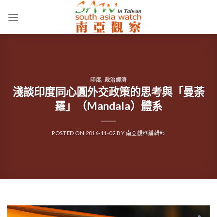
Skip
to
content
印度
,
政治經濟
淺談印度同心圓外交政策的思考與「曼荼
羅」（Mandala）體系
POSTED ON
2016-11-02
BY
南亞觀察編輯部