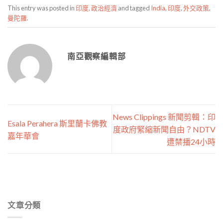
This entry was posted in
印度
,
政治經濟
and tagged
India
,
印度
,
外交政策
,
曼陀羅
.
南亞觀察編輯部
News Clippings 新聞剪輯：印
Esala Perahera 斯里蘭卡佛教
度政府緊縮新聞自由？NDTV
嘉年華會
遭禁播24小時
文章分類