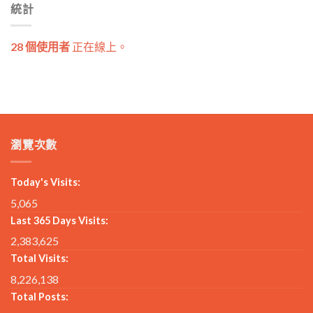
統計
28 個使用者
正在線上。
瀏覽次數
Today's Visits:
5,065
Last 365 Days Visits:
2,383,625
Total Visits:
8,226,138
Total Posts: