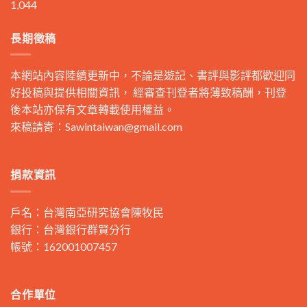
1,044
長期徵稿
本網站內容陸續更新中，不論是遊記、書評與影評都歡迎同
好投稿與提供相關資訊， 經審查刊登者將薄致稿酬，刊登
後本站亦保有文章轉載使用權益。
來稿請寄：
Sawintaiwan@gmail.com
捐款資訊
戶名：台灣南亞研究協會陳牧民
銀行：台灣銀行群賢分行
帳號：162001007457
合作單位