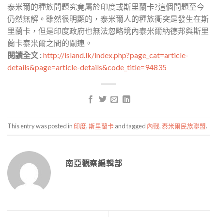
泰米爾的種族問題究竟屬於印度或斯里蘭卡?這個問題至今
仍然無解。雖然很明顯的，泰米爾人的種族衝突是發生在斯
里蘭卡，但是印度政府也無法忽略境內泰米爾納德邦與斯里
蘭卡泰米爾之間的關連。
閱讀全文 :
http://island.lk/index.php?page_cat=article-
details&page=article-details&code_title=94835
This entry was posted in
印度
,
斯里蘭卡
and tagged
內戰
,
泰米爾民族聯盟
.
南亞觀察編輯部