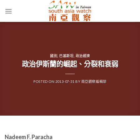
Skip
to
content
國別
,
巴基斯坦
,
政治經濟
政治伊斯蘭的崛起、分裂和衰弱
POSTED ON
2013-07-31
BY
南亞觀察編輯部
Nadeem F. Paracha