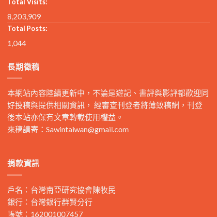
Total Visits:
8,203,909
Total Posts:
1,044
長期徵稿
本網站內容陸續更新中，不論是遊記、書評與影評都歡迎同
好投稿與提供相關資訊， 經審查刊登者將薄致稿酬，刊登
後本站亦保有文章轉載使用權益。
來稿請寄：
Sawintaiwan@gmail.com
捐款資訊
戶名：台灣南亞研究協會陳牧民
銀行：台灣銀行群賢分行
帳號：162001007457