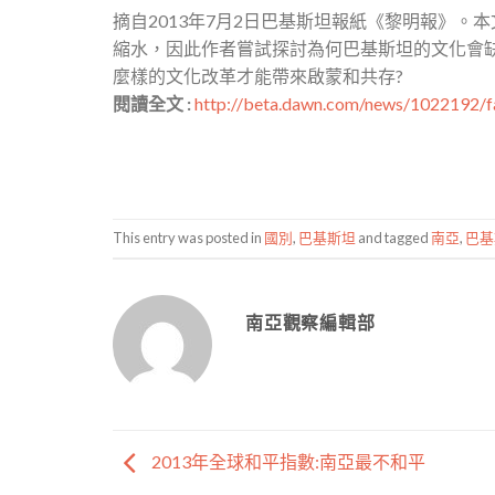
摘自2013年7月2日巴基斯坦報紙《黎明報》。
縮水，因此作者嘗試探討為何巴基斯坦的文化會缺
麼樣的文化改革才能帶來啟蒙和共存?
閱讀全文 :
http://beta.dawn.com/news/1022192/f
This entry was posted in
國別
,
巴基斯坦
and tagged
南亞
,
巴基
南亞觀察編輯部
2013年全球和平指數:南亞最不和平