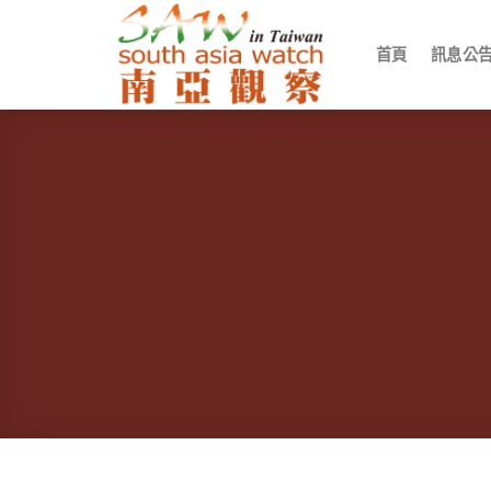
Skip
to
首頁
訊息公
content