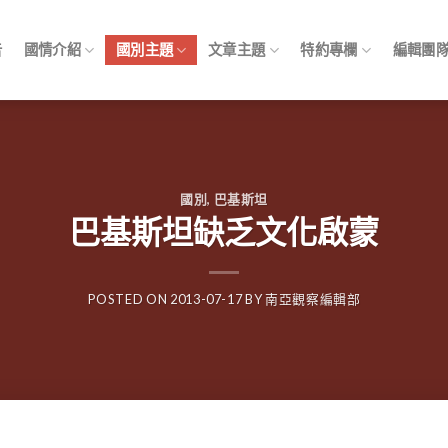
告
國情介紹
國別主題
文章主題
特約專欄
編輯團
國別
,
巴基斯坦
巴基斯坦缺乏文化啟蒙
POSTED ON
2013-07-17
BY
南亞觀察編輯部