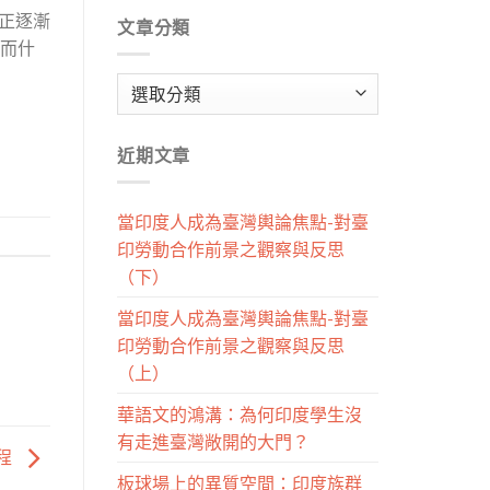
值正逐漸
文章分類
 而什
文
章
分
近期文章
類
當印度人成為臺灣輿論焦點-對臺
印勞動合作前景之觀察與反思
（下）
當印度人成為臺灣輿論焦點-對臺
印勞動合作前景之觀察與反思
（上）
華語文的鴻溝：為何印度學生沒
有走進臺灣敞開的大門？
程
板球場上的異質空間：印度族群