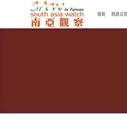
Skip
to
首頁
訊息公
content