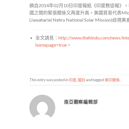
摘自2014年02月10日印度報紙《印度教徒報
國之間的緊張關係又再度升高。美國貿易代表Micha
(Jawaharlal Nehru National Solar Mission)
全文請見：
http://www.thehindu.com/news/inter
homepage=true
。
This entry was posted in
印度
,
國別
and tagged
美印關係
.
南亞觀察編輯部