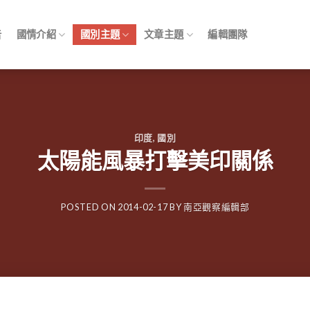
告
國情介紹
國別主題
文章主題
編輯團隊
印度
,
國別
太陽能風暴打擊美印關係
POSTED ON
2014-02-17
BY
南亞觀察編輯部