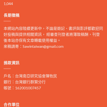
1,044
長期徵稿
本網站內容陸續更新中，不論是遊記、書評與影評都歡迎同
好投稿與提供相關資訊， 經審查刊登者將薄致稿酬，刊登
後本站亦保有文章轉載使用權益。
來稿請寄：
Sawintaiwan@gmail.com
捐款資訊
戶名：台灣南亞研究協會陳牧民
銀行：台灣銀行群賢分行
帳號：162001007457
合作單位