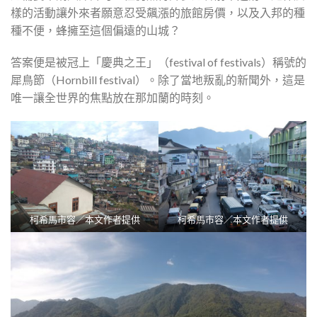
樣的活動讓外來者願意忍受飆漲的旅館房價，以及入邦的種
種不便，蜂擁至這個偏遠的山城？
答案便是被冠上「慶典之王」（festival of festivals）稱號的
犀鳥節（Hornbill festival）。除了當地叛亂的新聞外，這是
唯一讓全世界的焦點放在那加蘭的時刻。
柯希馬市容／本文作者提供
柯希馬市容／本文作者提供