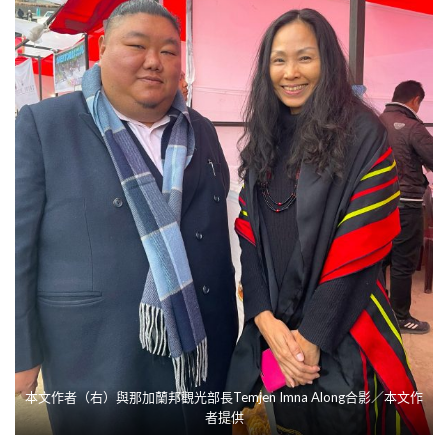
本文作者（右）與那加蘭邦觀光部長Temjen Imna Along合影／本文作
者提供