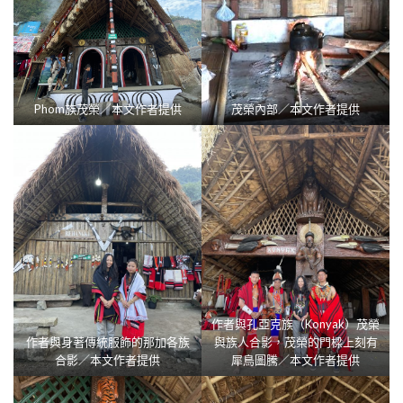
Phom族茂榮／本文作者提供
茂榮內部／本文作者提供
作者與孔亞克族（Konyak）茂榮
作者與身著傳統服飾的那加各族
與族人合影，茂榮的門樑上刻有
合影／本文作者提供
犀鳥圖騰／本文作者提供