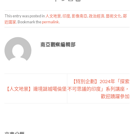
This entry was posted in
人文地景
,
印度
,
影像南亞
,
政治經濟
,
藝術文化
,
鄰
近國家
. Bookmark the
permalink
.
南亞觀察編輯部
【特別企劃】2024年「探索
【人文地景】邊境謎城噶倫堡
不可思議的印度」系列講座，
歡迎踴躍參加