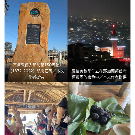
基督教傳入那加蘭150周年
（1872-2022）紀念石碑／本文
浸信會教堂佇立在那加蘭邦首府
作者提供
柯希馬的夜色中／本文作者提供