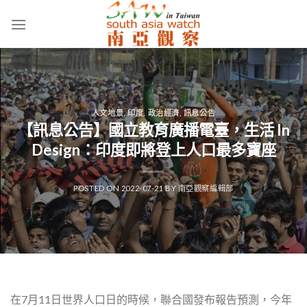
Skip
to
content
人文地景
,
印度
,
政治經濟
,
訊息公告
【訊息公告】國立教育廣播電臺，生活 In
Design：印度即將登上人口最多寶座
POSTED ON
2022-07-21
BY
南亞觀察編輯部
在7月11日世界人口日的時候，聯合國發布報告預測，今年