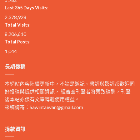
Last 365 Days Visits:
2,378,928
Total Visits:
8,206,610
Total Posts:
1,044
長期徵稿
本網站內容陸續更新中，不論是遊記、書評與影評都歡迎同
好投稿與提供相關資訊， 經審查刊登者將薄致稿酬，刊登
後本站亦保有文章轉載使用權益。
來稿請寄：
Sawintaiwan@gmail.com
捐款資訊