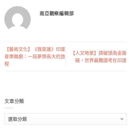
南亞觀察編輯部
【藝術文化】《我是誰》印度
【人文地景】擠破頭為金飯
音樂舞劇：一段夢想長大的旅
碗，世界最難國考在印度
程
文章分類
文
章
分