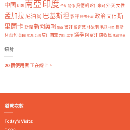
南亞
印度
中國
外交
女性
吳德朗
喀什米爾
伊朗
台印關係
孟加拉
巴基斯坦
斯
政治
尼泊爾
文化
影評
恐怖主義
里蘭卡
新聞剪輯
新聞
書評
曾育慧
林汝羽
穆斯
毛派
旅遊
科技
選舉
林
緬甸
阿富汗
陳牧民
莫迪
西藏
美國
能源
講座
軍事
英國
馬爾地夫
統計
20 個使用者
正在線上。
瀏覽次數
Today's Visits:
5,982