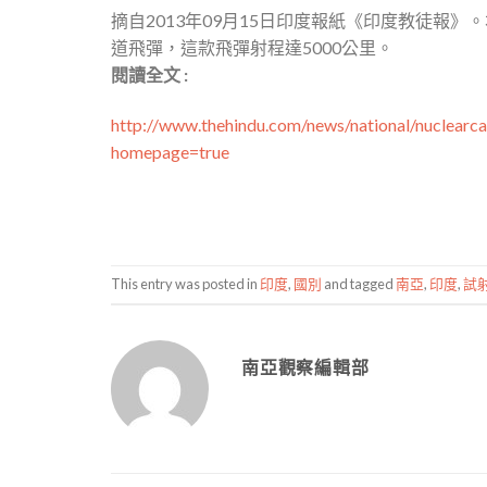
摘自2013年09月15日印度報紙《印度教徒報》
道飛彈，這款飛彈射程達5000公里。
閱讀全文 :
http://www.thehindu.com/news/national/nuclearca
homepage=true
This entry was posted in
印度
,
國別
and tagged
南亞
,
印度
,
試
南亞觀察編輯部