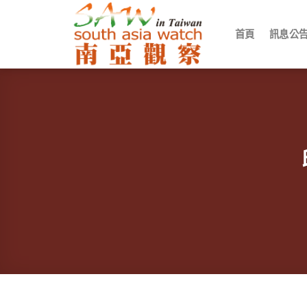
Skip
to
首頁
訊息公
content