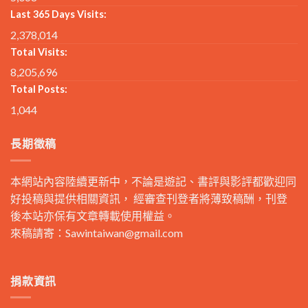
Last 365 Days Visits:
2,378,014
Total Visits:
8,205,696
Total Posts:
1,044
長期徵稿
本網站內容陸續更新中，不論是遊記、書評與影評都歡迎同
好投稿與提供相關資訊， 經審查刊登者將薄致稿酬，刊登
後本站亦保有文章轉載使用權益。
來稿請寄：
Sawintaiwan@gmail.com
捐款資訊