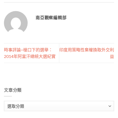
南亞觀察編輯部
時事評論~槍口下的選舉：
印度用策略性棄權換取外交利
2014年阿富汗總統大選紀實
益
文章分類
文
章
分