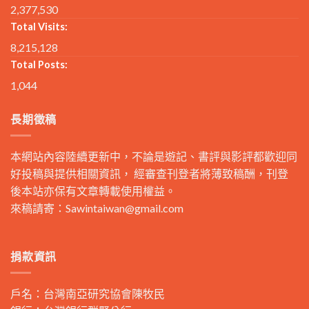
2,377,530
Total Visits:
8,215,128
Total Posts:
1,044
長期徵稿
本網站內容陸續更新中，不論是遊記、書評與影評都歡迎同
好投稿與提供相關資訊， 經審查刊登者將薄致稿酬，刊登
後本站亦保有文章轉載使用權益。
來稿請寄：
Sawintaiwan@gmail.com
捐款資訊
戶名：台灣南亞研究協會陳牧民