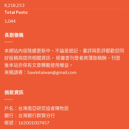
8,218,253
Total Posts:
1,044
長期徵稿
本網站內容陸續更新中，不論是遊記、書評與影評都歡迎同
好投稿與提供相關資訊， 經審查刊登者將薄致稿酬，刊登
後本站亦保有文章轉載使用權益。
來稿請寄：
Sawintaiwan@gmail.com
捐款資訊
戶名：台灣南亞研究協會陳牧民
銀行：台灣銀行群賢分行
帳號：162001007457