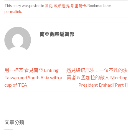
This entry was posted in
國別
,
政治經濟
,
斯里蘭卡
. Bookmark the
permalink
.
南亞觀察編輯部
用一杯茶 看見南亞 Linking
遇見總統厄沙：一位不凡的決
Taiwan and South Asia with a
策者 & 孟加拉的敵人 Meeting
cup of TEA
President Ershad [Part I]
文章分類