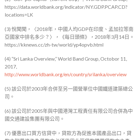
https://data.worldbank.org/indicator/NY.GDP.PCAP.CD?
locations=LK
(3) 悅聞聞，〈2018年，中國人均GDP在印度、孟加拉等南
亞國家中排名多少？〉，《每日頭條》，2018年3月14日。
https://kknews.cc/zh-tw/world/yp4opvb.html
(4) “Sri Lanka Overview,” World Band Group, Octobor 11,
2017,
http://www.worldbank.org/en/country/srilanka/overview
(5) 該公司於2003年合併至另一國營單位中國鐵道建築總公
司。
(6) 該公司於2005年與中國港灣工程責任有限公司合併為中
國交通建設集團有限公司。
(7) 優惠出口買方信貸中，貸款方為促進本國產品出口，貸