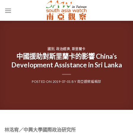
Skip
to
content
國別
,
政治經濟
,
斯里蘭卡
中國援助對斯里蘭卡的影響 China’s
Development Assistance in Sri Lanka
POSTED ON
2019-07-01
BY
南亞觀察編輯部
林洺宥／中興大學國際政治研究所