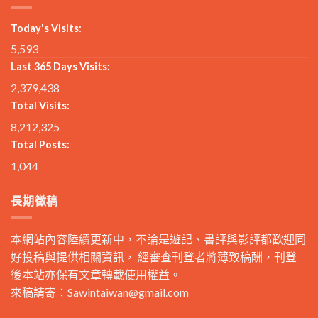
Today's Visits:
5,593
Last 365 Days Visits:
2,379,438
Total Visits:
8,212,325
Total Posts:
1,044
長期徵稿
本網站內容陸續更新中，不論是遊記、書評與影評都歡迎同
好投稿與提供相關資訊， 經審查刊登者將薄致稿酬，刊登
後本站亦保有文章轉載使用權益。
來稿請寄：
Sawintaiwan@gmail.com