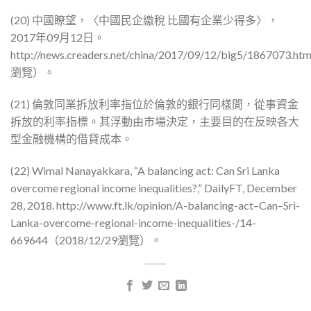
(20) 中國瞭望，〈中國民企繳稅 比國有企業少得多〉，
2017年09月12日。
http://news.creaders.net/china/2017/09/12/big5/1867073.h
瀏覽）。
(21) 倫敦同業拆放利率指位於倫敦的銀行同樣間，從事資金
拆放的利率指標。其浮動由市場決定，主要目的在反映各大
型金融機構的借貸成本。
(22) Wimal Nanayakkara, “A balancing act: Can Sri Lanka
overcome regional income inequalities?,” DailyFT, December
28, 2018. http://www.ft.lk/opinion/A-balancing-act–Can–Sri-
Lanka-overcome-regional-income-inequalities-/14-
669644（2018/12/29瀏覽）。