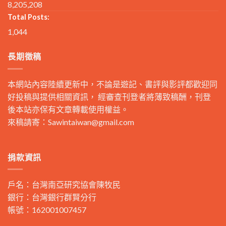
8,205,208
Total Posts:
1,044
長期徵稿
本網站內容陸續更新中，不論是遊記、書評與影評都歡迎同
好投稿與提供相關資訊， 經審查刊登者將薄致稿酬，刊登
後本站亦保有文章轉載使用權益。
來稿請寄：
Sawintaiwan@gmail.com
捐款資訊
戶名：台灣南亞研究協會陳牧民
銀行：台灣銀行群賢分行
帳號：162001007457