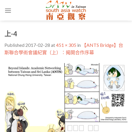
Skip
to
content
上-4
Published
2017-02-28
at
451 × 305
in
【ANTS Bridge】台
斯聯合學術會議紀實（上）：揭開合作序幕