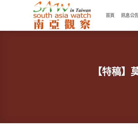
Skip
to
首頁
訊息公
content
【特稿】