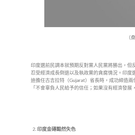
（
印度選前民調本就預期反對黨人民黨將勝出，但
忍受經濟成長倒退以及執政黨的貪腐情況。印度
迪擔任古吉拉特（Gujarat）省長時，成功締
「不會辜負人民給予的信任；如果沒有經濟發展
印度金磚黯然失色