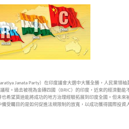
ratiya Janata Party）在印度議會大選中大獲全勝，人民黨領
政經改革議程。過去被視為金磚四國（BRIC）的印度，近來的經濟動能
界也希望莫迪能將成功的地方治理經驗拓展到印度全國。但未來
中備受矚目的是如何促進法規限制的放寬，以成功獲得國際投資