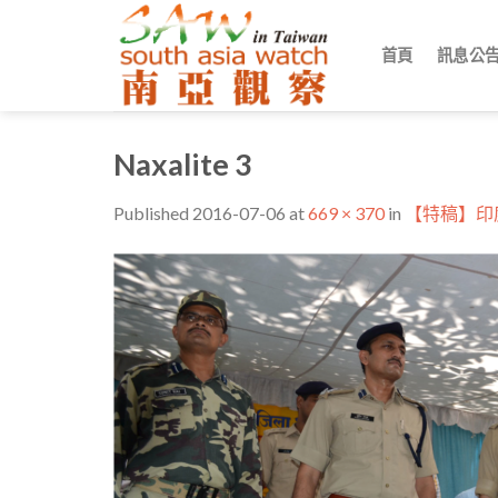
Skip
to
首頁
訊息公
content
Naxalite 3
Published
2016-07-06
at
669 × 370
in
【特稿】印度