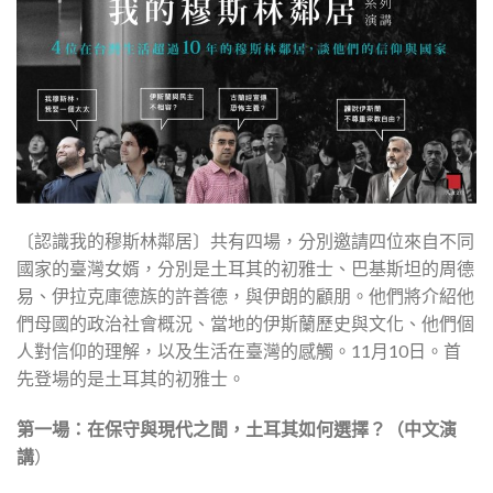
〔認識我的穆斯林鄰居〕共有四場，分別邀請四位來自不同
國家的臺灣女婿，分別是土耳其的初雅士、巴基斯坦的周德
易、伊拉克庫德族的許善德，與伊朗的顧朋。他們將介紹他
們母國的政治社會概況、當地的伊斯蘭歷史與文化、他們個
人對信仰的理解，以及生活在臺灣的感觸。11月10日。首
先登場的是土耳其的初雅士。
第一場：在保守與現代之間，土耳其如何選擇？（中文演
講
）