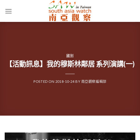
Skip
to
content
國別
【活動訊息】我的穆斯林鄰居 系列演講(一)
POSTED ON
2018-10-24
BY
南亞觀察編輯部