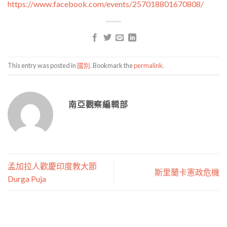
https://www.facebook.com/events/257018801670808/
This entry was posted in
國別
. Bookmark the
permalink
.
南亞觀察編輯部
孟加拉人歡慶印度教大節
斯里蘭卡憲政危機
Durga Puja