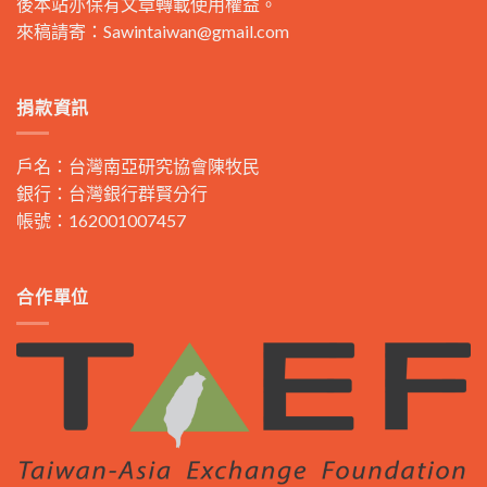
後本站亦保有文章轉載使用權益。
來稿請寄：
Sawintaiwan@gmail.com
捐款資訊
戶名：台灣南亞研究協會陳牧民
銀行：台灣銀行群賢分行
帳號：162001007457
合作單位