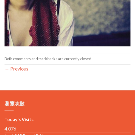
Both comments and trackbacks are currently closed.
←
Previous
瀏覽次數
Today's Visits:
4,076