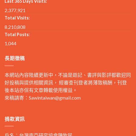
Last 365 Days Visits:
2,377,921
Total Visits:
8,210,808
Total Posts:
1,044
長期徵稿
本網站內容陸續更新中，不論是遊記、書評與影評都歡迎同
好投稿與提供相關資訊， 經審查刊登者將薄致稿酬，刊登
後本站亦保有文章轉載使用權益。
來稿請寄：
Sawintaiwan@gmail.com
捐款資訊
戶名：台灣南亞研究協會陳牧民