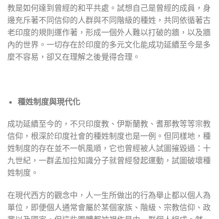
教是如何達到曾經的和平共處。試想自己是曾經的成員，身
邊充斥著不同信仰的人群與不同階級的種姓，共同依循著古
老印度的規則運作著，形成一個外人難以打破的牆，以及牆
內的世界。一切存在於印度的多元文化能成功延續至今是多
麼不容易，卻又在理解之後覺得合理。
種姓制度與現代化
成功延續至今的，不只印度教、伊斯蘭教、耆那教等等宗教
信仰，根深於印度社會的種姓制度也是一例。但同樣地，種
姓制度的存在並不一帆風順，它也曾經被人試圖摧毀過：十
九世紀，一群孟加拉知識分子就曾經發起運動，試圖破壞種
姓制度。
在現代西方的觀念中，人一生所做出的行為舉止都以個人為
單位，即便個人通常會屬於某個家族、階級、宗教信仰、政