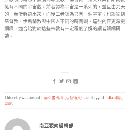
擁有不同的宇宙觀，前者認為宇宙是一系列的，並且由梵天
的一顆蛋孵育出來，而後三者認為只有一個宇宙；也談論到
基督教、伊斯蘭教與中國人不同的時間觀，這些內容更深更
細緻，適合給對於這些宗教有一定程度了解的讀者細細研
讀。
This entry was posted in
南亞書田
,
印度
,
藝術文化
and tagged
India
,
印度
,
書評
.
南亞觀察編輯部