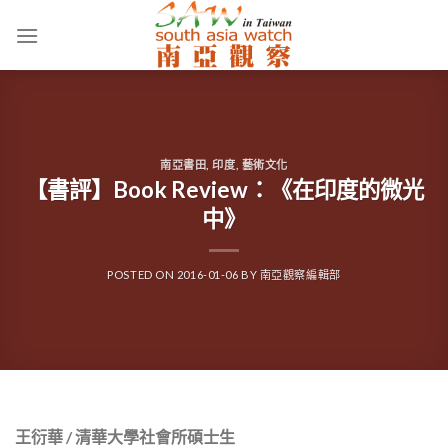
Skip
to
content
南亞書田
,
印度
,
藝術文化
【書評】Book Review：《在印度的微光
中》
POSTED ON
2016-01-06
BY
南亞觀察編輯部
王衍華 / 清華大學社會所碩士生