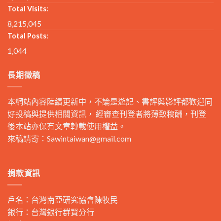
Total Visits:
8,215,045
Total Posts:
1,044
長期徵稿
本網站內容陸續更新中，不論是遊記、書評與影評都歡迎同
好投稿與提供相關資訊， 經審查刊登者將薄致稿酬，刊登
後本站亦保有文章轉載使用權益。
來稿請寄：
Sawintaiwan@gmail.com
捐款資訊
戶名：台灣南亞研究協會陳牧民
銀行：台灣銀行群賢分行