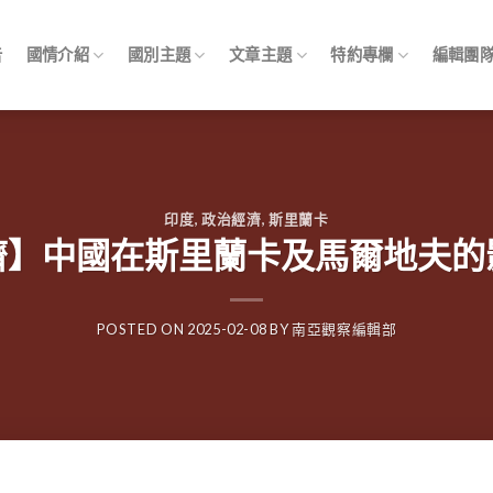
告
國情介紹
國別主題
文章主題
特約專欄
編輯團
印度
,
政治經濟
,
斯里蘭卡
濟】中國在斯里蘭卡及馬爾地夫的
POSTED ON
2025-02-08
BY
南亞觀察編輯部