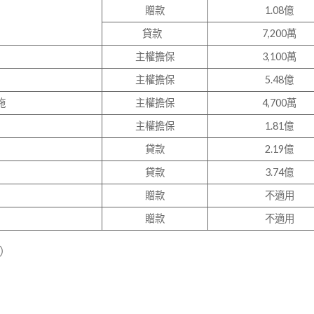
贈款
1.08億
）
貸款
7,200萬
主權擔保
3,100萬
主權擔保
5.48億
施
主權擔保
4,700萬
主權擔保
1.81億
貸款
2.19億
貸款
3.74億
贈款
不適用
贈款
不適用
e）