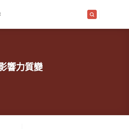
隊
影響力質變