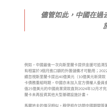
儘管如此，中國在過
例如，中國最後一次向斯里蘭卡提供金援可追溯至
有相當於3個月進口額的外匯儲備才可動用；202
續忽視斯里蘭卡提出40億美元（10億美元新貸款
卡債務重組時期，中國亦未加入官方債權人委員會
值25億美元的中國商業貸款直到2024年12月
蘭卡未再投資其他大型基礎設施計畫。
馬爾地夫的情況相似。穆伊祖在訪問中國期間簽署