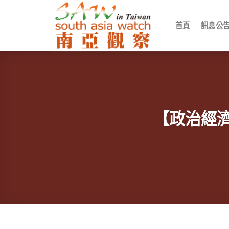
Skip
to
首頁
訊息公
content
【政治經