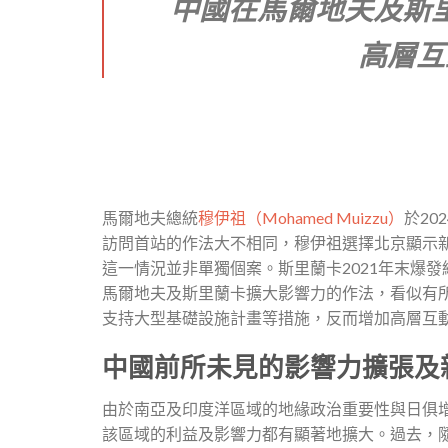
中國在馬爾地夫及斯
高層互
馬爾地夫總統
穆伊祖（Mohamed Muizzu）
於2
訪問首站的作法大不相同，穆伊祖選擇北京顯示
這一情況並非單獨個案。斯里蘭卡2021年末爆
馬爾地夫及斯里蘭卡擴大影響力的作法，看似有
支持大型基礎設施計畫等措施，反而增加高層互
中國前所未見的影響力擴張及
由於南亞及印度洋區域的地緣政治重要性與日俱
該區域的利益及影響力都有顯著地擴大。過去，