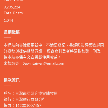
8,205,224
Total Posts:
1,044
長期徵稿
本網站內容陸續更新中，不論是遊記、書評與影評都歡迎同
好投稿與提供相關資訊， 經審查刊登者將薄致稿酬，刊登
後本站亦保有文章轉載使用權益。
來稿請寄：
Sawintaiwan@gmail.com
捐款資訊
戶名：台灣南亞研究協會陳牧民
銀行：台灣銀行群賢分行
帳號：162001007457