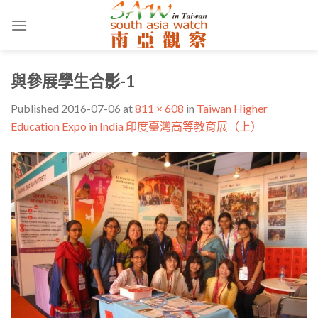
Skip
to
content
與參展學生合影-1
Published
2016-07-06
at
811 × 608
in
Taiwan Higher
Education Expo in India 印度臺灣高等教育展（上）