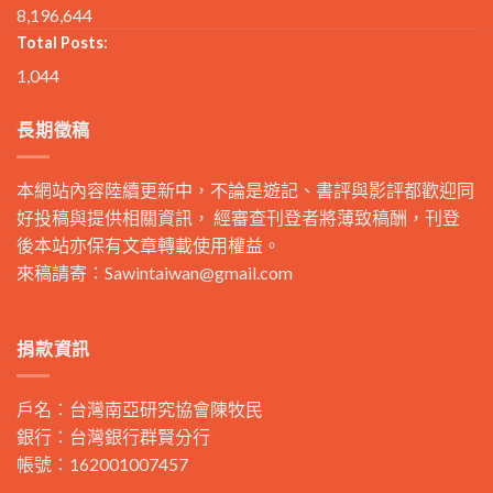
8,196,644
Total Posts:
1,044
長期徵稿
本網站內容陸續更新中，不論是遊記、書評與影評都歡迎同
好投稿與提供相關資訊， 經審查刊登者將薄致稿酬，刊登
後本站亦保有文章轉載使用權益。
來稿請寄：
Sawintaiwan@gmail.com
捐款資訊
戶名：台灣南亞研究協會陳牧民
銀行：台灣銀行群賢分行
帳號：162001007457