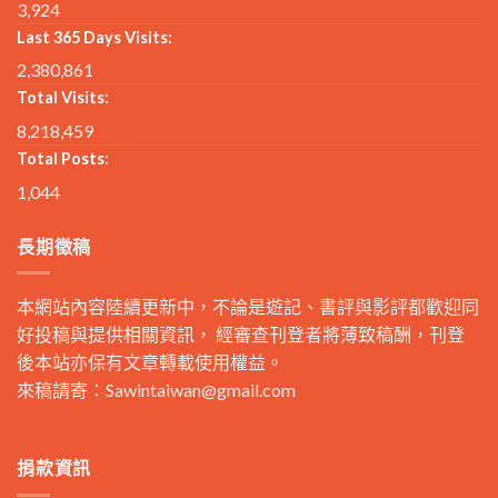
3,924
Last 365 Days Visits:
2,380,861
Total Visits:
8,218,459
Total Posts:
1,044
長期徵稿
本網站內容陸續更新中，不論是遊記、書評與影評都歡迎同
好投稿與提供相關資訊， 經審查刊登者將薄致稿酬，刊登
後本站亦保有文章轉載使用權益。
來稿請寄：
Sawintaiwan@gmail.com
捐款資訊