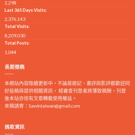
2,298
Last 365 Days Visits:
2,376,143
Total Visits:
8,209,030
Total Posts:
1,044
長期徵稿
本網站內容陸續更新中，不論是遊記、書評與影評都歡迎同
好投稿與提供相關資訊， 經審查刊登者將薄致稿酬，刊登
後本站亦保有文章轉載使用權益。
來稿請寄：
Sawintaiwan@gmail.com
捐款資訊