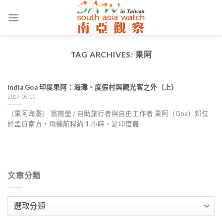
Skip
to
content
TAG ARCHIVES:
果阿
India Goa 印度果阿：海灘、度假村與觀光客之外（上）
2017-03-11
（果阿海灘） 翁婉瑩 / 自助旅行者與自由工作者 果阿（Goa）邦位
於孟買南方，飛機航程約 1 小時，是印度最
文章分類
文
章